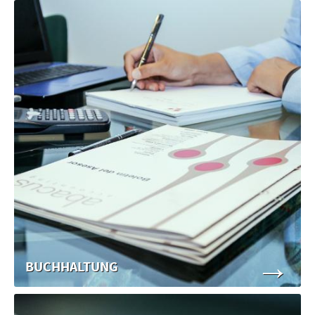
→
BUCHHALTUNG