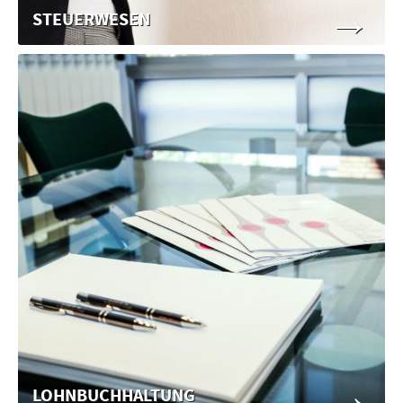
→
STEUERWESEN
→
LOHNBUCHHALTUNG