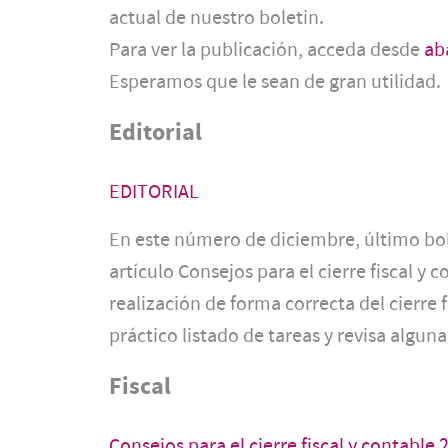
actual de nuestro boletin.
Para ver la publicación, acceda desde
ab
Esperamos que le sean de gran utilidad.
Editorial
EDITORIAL
En este número de diciembre, último bolet
artículo Consejos para el cierre fiscal y 
realización de forma correcta del cierre
práctico listado de tareas y revisa alguna
Fiscal
Consejos para el cierre fiscal y contable 