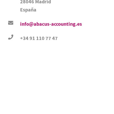
28046 Madrid
España
info@abacus-accounting.es
+34 91 110 77 47