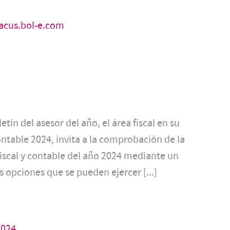
acus.bol-e.com
ín del asesor del año, el área fiscal en su
contable 2024, invita a la comprobación de la
 fiscal y contable del año 2024 mediante un
s opciones que se pueden ejercer [...]
2024