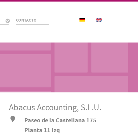
Seleccione su idioma
CONTACTO
Abacus Accounting, S.L.U.
Paseo de la Castellana 175
Planta 11 Izq