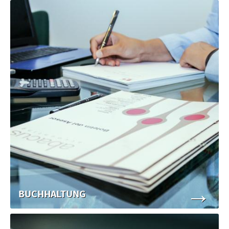
→
BUCHHALTUNG