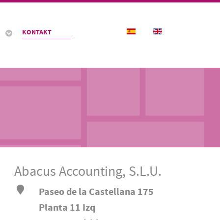
Sprache auswählen
KONTAKT
Abacus Accounting, S.L.U.
Paseo de la Castellana 175
Planta 11 Izq