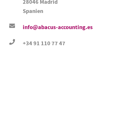
28046 Madrid
Spanien
info@abacus-accounting.es
+34 91 110 77 47