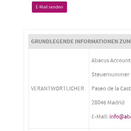
E-Mail senden
GRUNDLEGENDE INFORMATIONEN ZUM
Abacus Accounti
Steuernummer (
VERANTWORTLICHER
Paseo de la Caste
28046 Madrid
E-Mail:
info@ab