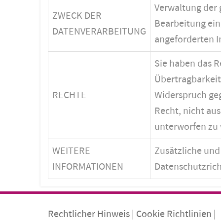
Verwaltung der 
ZWECK DER
Bearbeitung ein
DATENVERARBEITUNG
angeforderten I
Sie haben das R
Übertragbarkeit
RECHTE
Widerspruch geg
Recht, nicht au
unterworfen zu 
WEITERE
Zusätzliche und 
INFORMATIONEN
Datenschutzrich
Rechtlicher Hinweis
|
Cookie Richtlinien
|