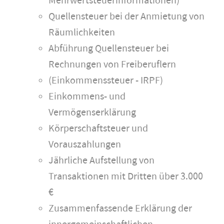
Mehrwertsteuerinformationen)
Quellensteuer bei der Anmietung von
Räumlichkeiten
Abführung Quellensteuer bei
Rechnungen von Freiberuflern
(Einkommenssteuer - IRPF)
Einkommens- und
Vermögenserklärung
Körperschaftsteuer und
Vorauszahlungen
Jährliche Aufstellung von
Transaktionen mit Dritten über 3.000
€
Zusammenfassende Erklärung der