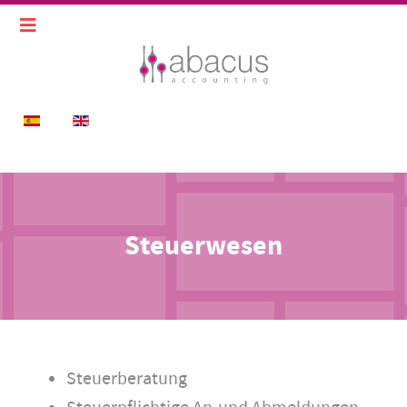
Sprache auswählen
Steuerwesen
Steuerberatung