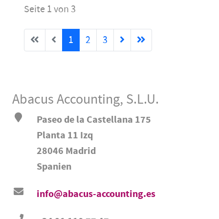
Seite 1 von 3
1
2
3
Abacus Accounting, S.L.U.
Paseo de la Castellana 175
Planta 11 Izq
28046 Madrid
Spanien
info@abacus-accounting.es