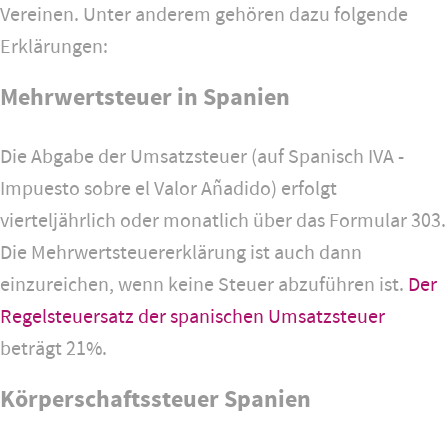
Vereinen. Unter anderem gehören dazu folgende
Erklärungen:
Mehrwertsteuer in Spanien
Die Abgabe der Umsatzsteuer (auf Spanisch IVA -
Impuesto sobre el Valor Añadido) erfolgt
vierteljährlich oder monatlich über das Formular 303.
Die Mehrwertsteuererklärung ist auch dann
einzureichen, wenn keine Steuer abzuführen ist.
Der
Regelsteuersatz der spanischen Umsatzsteuer
beträgt 21%.
Körperschaftssteuer Spanien