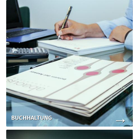
→
BUCHHALTUNG