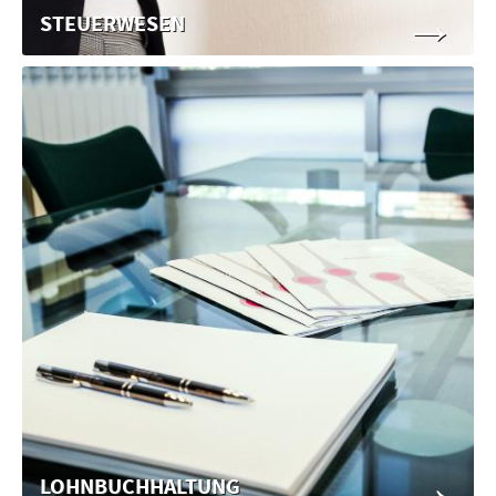
→
STEUERWESEN
→
LOHNBUCHHALTUNG