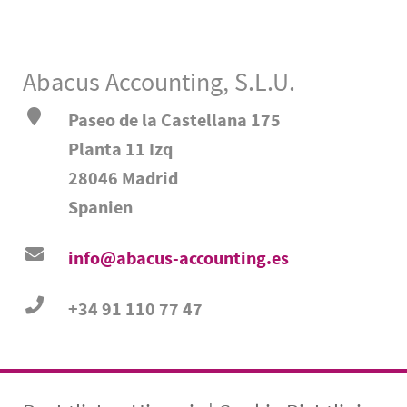
Abacus Accounting, S.L.U.
Paseo de la Castellana 175
Planta 11 Izq
28046 Madrid
Spanien
info@abacus-accounting.es
+34 91 110 77 47